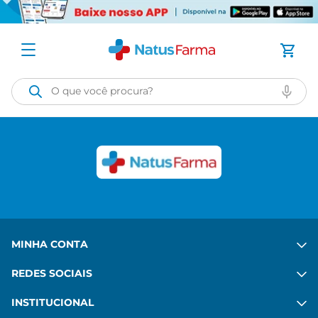
O que você procura?
MINHA CONTA
REDES SOCIAIS
INSTITUCIONAL