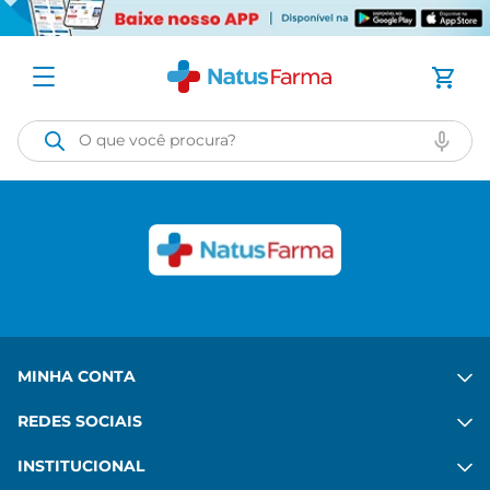
O que você procura?
MINHA CONTA
REDES SOCIAIS
INSTITUCIONAL