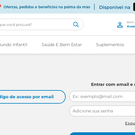
cê procura?
undo Infantil
Saúde E Bem Estar
Suplementos
Entrar com email e
digo de acesso por email
Esq