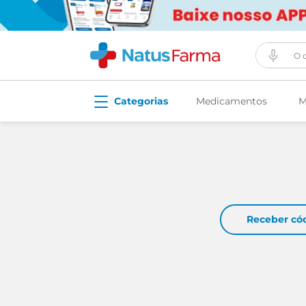
O que vo
Medicamentos
M
Receber có