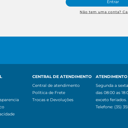
Entrar
Não tem uma conta? Ca
L
CENTRAL DE ATENDIMENTO
ATENDIMENTO 
Central de atendimento
Segunda a sexta
Política de Frete
das 08:00 as 18:
nsparencia
Trocas e Devoluções
exceto feriados.
co
Telefone: (35) 3
vacidade