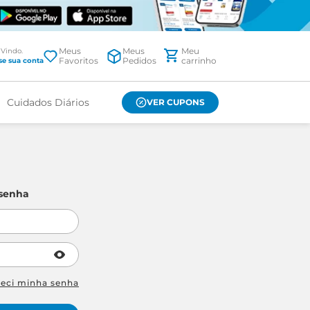
Meus
Meus
Favoritos
Pedidos
Cuidados Diários
VER CUPONS
 senha
ueci minha senha