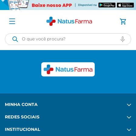
O que você procura?
MINHA CONTA
REDES SOCIAIS
INSTITUCIONAL