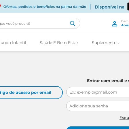
cê procura?
undo Infantil
Saúde E Bem Estar
Suplementos
Entrar com email e
digo de acesso por email
Esq