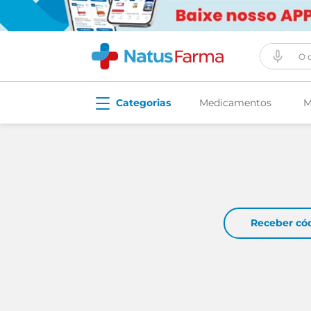
O que vo
Medicamentos
M
Receber có