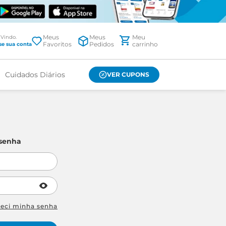
Meus
Meus
Favoritos
Pedidos
Cuidados Diários
VER CUPONS
 senha
ueci minha senha