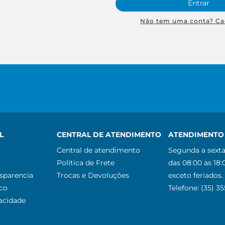
Entrar
Não tem uma conta? Ca
L
CENTRAL DE ATENDIMENTO
ATENDIMENTO 
Central de atendimento
Segunda a sexta
Política de Frete
das 08:00 as 18:
nsparencia
Trocas e Devoluções
exceto feriados.
co
Telefone: (35) 3
vacidade