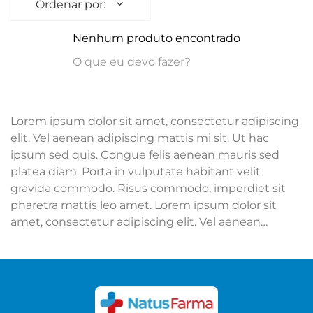
Nenhum produto encontrado
O que eu devo fazer?
Lorem ipsum dolor sit amet, consectetur adipiscing
elit. Vel aenean adipiscing mattis mi sit. Ut hac
ipsum sed quis. Congue felis aenean mauris sed
platea diam. Porta in vulputate habitant velit
gravida commodo. Risus commodo, imperdiet sit
pharetra mattis leo amet. Lorem ipsum dolor sit
amet, consectetur adipiscing elit. Vel aenean
adipiscing mattis mi sit. Ut hac ipsum sed quis.
Congue felis aenean mauris sed platea diam. Porta
in vulputate habitant velit gravida commodo. Risus
commodo, imperdiet sit pharetra mattis leo amet.