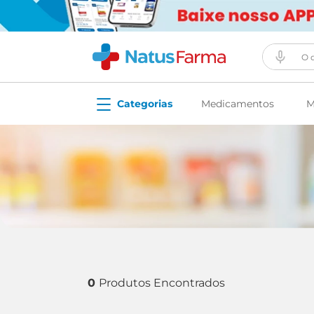
O que vo
Medicamentos
M
0