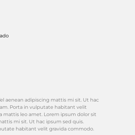
rado
el aenean adipiscing mattis mi sit. Ut hac
m. Porta in vulputate habitant velit
 mattis leo amet. Lorem ipsum dolor sit
attis mi sit. Ut hac ipsum sed quis.
lputate habitant velit gravida commodo.