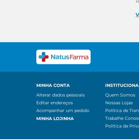
R
V
MINHA CONTA
INSTITUCIONA
Alterar dados pessoais
Quem Somos
Editar endereços
Nossas Lojas
Acompanhar um pedido
Política de Tra
Trabalhe Conos
MINHA LOJINHA
Política de Pri