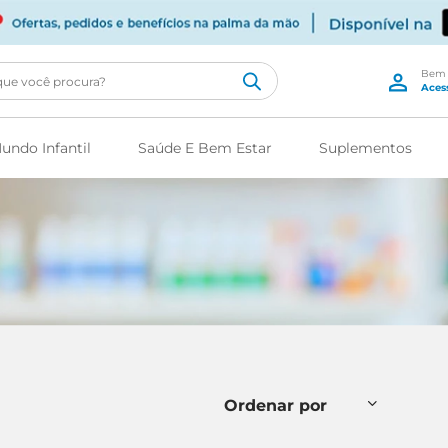
cê procura?
undo Infantil
Saúde E Bem Estar
Suplementos