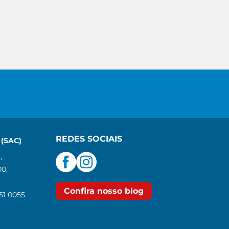
REDES SOCIAIS
(SAC)
,
00,
Confira nosso blog
551 0055