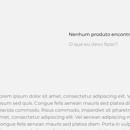
Nenhum produto encont
O que eu devo fazer?
orem ipsum dolor sit amet, consectetur adipiscing elit. V
psum sed quis. Congue felis aenean mauris sed platea dia
ravida commodo. Risus commodo, imperdiet sit pharetra
met, consectetur adipiscing elit. Vel aenean adipiscing m
ongue felis aenean mauris sed platea diam. Porta in vu