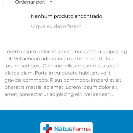
Nenhum produto encontrado
O que eu devo fazer?
Lorem ipsum dolor sit amet, consectetur adipiscing
elit. Vel aenean adipiscing mattis mi sit. Ut hac
ipsum sed quis. Congue felis aenean mauris sed
platea diam. Porta in vulputate habitant velit
gravida commodo. Risus commodo, imperdiet sit
pharetra mattis leo amet. Lorem ipsum dolor sit
amet, consectetur adipiscing elit. Vel aenean
adipiscing mattis mi sit. Ut hac ipsum sed quis.
Congue felis aenean mauris sed platea diam. Porta
in vulputate habitant velit gravida commodo. Risus
commodo, imperdiet sit pharetra mattis leo amet.