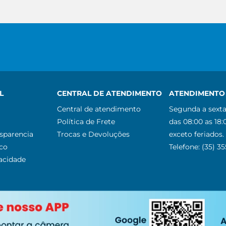
L
CENTRAL DE ATENDIMENTO
ATENDIMENTO 
Central de atendimento
Segunda a sexta
Política de Frete
das 08:00 as 18:
nsparencia
Trocas e Devoluções
exceto feriados.
co
Telefone: (35) 3
vacidade