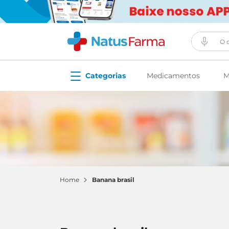
O que vo
Medicamentos
M
banana brasil