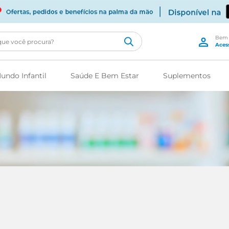
cê procura?
undo Infantil
Saúde E Bem Estar
Suplementos