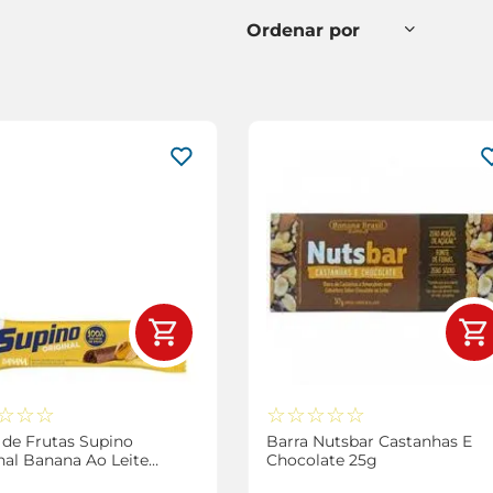
☆
☆
☆
☆
☆
☆
☆
☆
 de Frutas Supino
Barra Nutsbar Castanhas E
nal Banana Ao Leite
Chocolate 25g