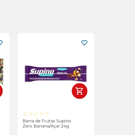
☆
☆
☆
☆
☆
Barra de Frutas Supino
Zero Banana/Açaí 24g