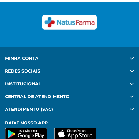
Congue felis aenean mauris sed platea diam. Porta
in vulputate habitant velit gravida commodo. Risus
commodo, imperdiet sit pharetra mattis leo amet.
Ver mais
MINHA CONTA
REDES SOCIAIS
INSTITUCIONAL
CENTRAL DE ATENDIMENTO
ATENDIMENTO (SAC)
BAIXE NOSSO APP