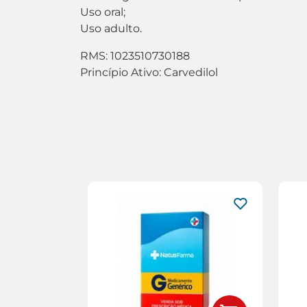
Uso oral;
Uso adulto.
RMS: 1023510730188
Princípio Ativo: Carvedilol