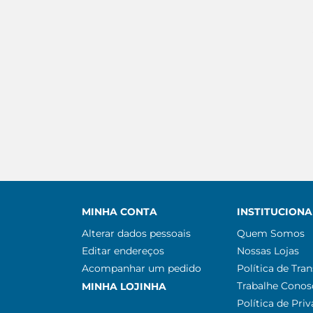
MINHA CONTA
INSTITUCIONA
Alterar dados pessoais
Quem Somos
Editar endereços
Nossas Lojas
Acompanhar um pedido
Política de Tra
Trabalhe Conos
MINHA LOJINHA
Política de Pri