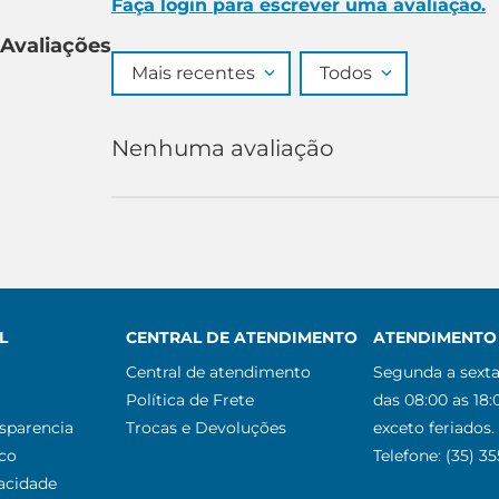
Faça login para escrever uma avaliação.
Avaliações
Mais recentes
Todos
Nenhuma avaliação
L
CENTRAL DE ATENDIMENTO
ATENDIMENTO 
Central de atendimento
Segunda a sexta
Política de Frete
das 08:00 as 18:
nsparencia
Trocas e Devoluções
exceto feriados.
co
Telefone: (35) 3
vacidade