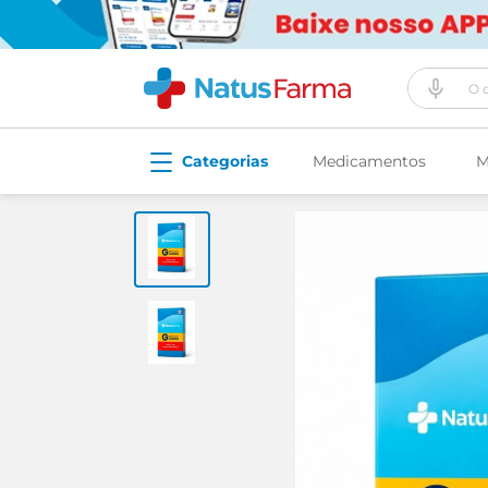
O que vo
Medicamentos
M