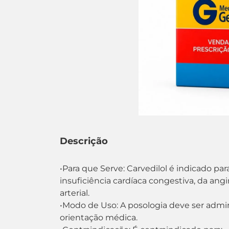
Descrição
•Para que Serve: Carvedilol é indicado pa
insuficiência cardíaca congestiva, da ang
arterial.
•Modo de Uso: A posologia deve ser admi
orientação médica.