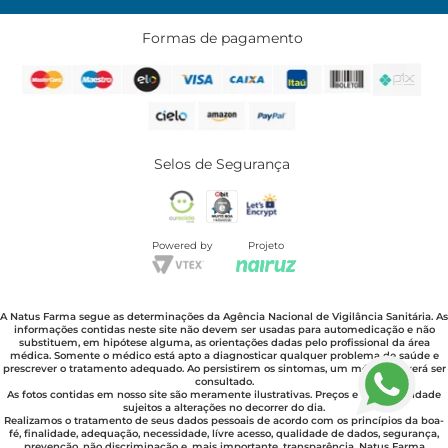
Formas de pagamento
Selos de Segurança
Powered by
Projeto
A Natus Farma segue as determinações da Agência Nacional de Vigilância Sanitária. As
informações contidas neste site não devem ser usadas para automedicação e não
substituem, em hipótese alguma, as orientações dadas pelo profissional da área
médica. Somente o médico está apto a diagnosticar qualquer problema de saúde e
prescrever o tratamento adequado. Ao persistirem os sintomas, um médico deverá ser
consultado.
As fotos contidas em nosso site são meramente ilustrativas. Preços e disponibilidade
sujeitos a alterações no decorrer do dia.
Realizamos o tratamento de seus dados pessoais de acordo com os princípios da boa-
fé, finalidade, adequação, necessidade, lívre acesso, qualidade de dados, segurança,
prevenção, não discriminação e, mais importante, transparência. Natus Farma