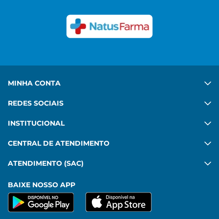
in vulputate habitant velit gravida commodo. Risus
commodo, imperdiet sit pharetra mattis leo amet.
Ver mais
MINHA CONTA
REDES SOCIAIS
INSTITUCIONAL
CENTRAL DE ATENDIMENTO
ATENDIMENTO (SAC)
BAIXE NOSSO APP