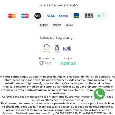
Formas de pagamento
Selos de Segurança
Powered by
Projeto
A Natus Farma segue as determinações da Agência Nacional de Vigilância Sanitária. As
informações contidas neste site não devem ser usadas para automedicação e não
substituem, em hipótese alguma, as orientações dadas pelo profissional da área
médica. Somente o médico está apto a diagnosticar qualquer problema de saúde e
prescrever o tratamento adequado. Ao persistirem os sintomas, um médico deverá ser
consultado.
As fotos contidas em nosso site são meramente ilustrativas. Preços e disponibilidade
sujeitos a alterações no decorrer do dia.
Realizamos o tratamento de seus dados pessoais de acordo com os princípios da boa-
fé, finalidade, adequação, necessidade, lívre acesso, qualidade de dados, segurança,
prevenção, não discriminação e, mais importante, transparência. Natus Farma
Comercio De Medicamentos Ltda. Cnpj: 08.698.543/0059-52 Ie: 10298325721.Getulio