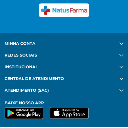
commodo, imperdiet sit pharetra mattis leo amet.
Ver mais
MINHA CONTA
REDES SOCIAIS
INSTITUCIONAL
CENTRAL DE ATENDIMENTO
ATENDIMENTO (SAC)
BAIXE NOSSO APP