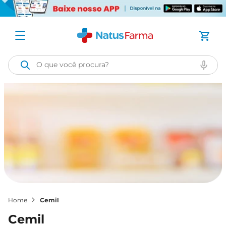
O que você procura?
cemil
cemil