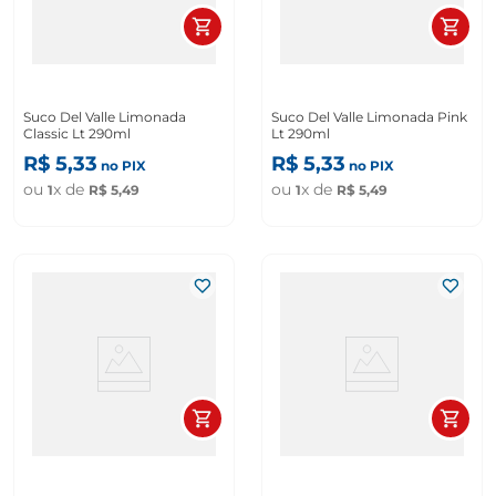
Suco Del Valle Limonada
Suco Del Valle Limonada Pink
Classic Lt 290ml
Lt 290ml
R$
5
,
33
R$
5
,
33
no PIX
no PIX
ou
x de
ou
x de
1
R$
5
,
49
1
R$
5
,
49