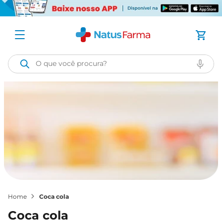
O que você procura?
coca cola
coca cola