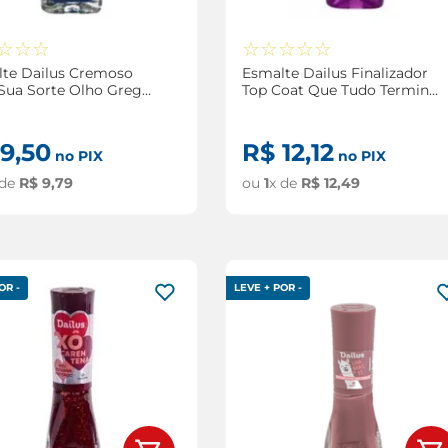
☆
☆
☆
☆
☆
☆
☆
☆
te Dailus Cremoso
Esmalte Dailus Finalizador
Sua Sorte Olho Grego
Top Coat Que Tudo Termine
em Brilho 8ml
9
,
50
R$
12
,
12
no PIX
no PIX
 de
R$
9
,
79
ou
1
x de
R$
12
,
49
OR -
LEVE + POR -