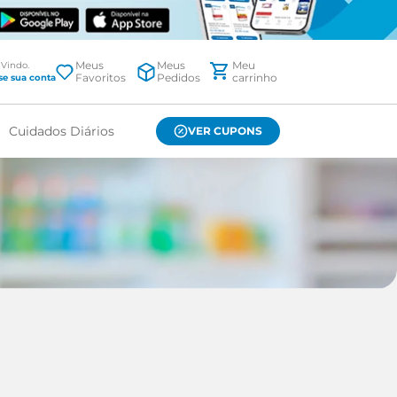
Meus
Meus
Favoritos
Pedidos
Cuidados Diários
VER CUPONS