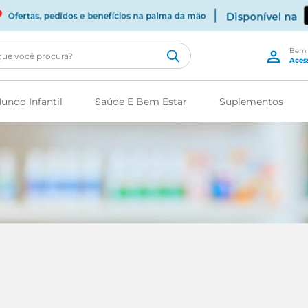
cê procura?
undo Infantil
Saúde E Bem Estar
Suplementos