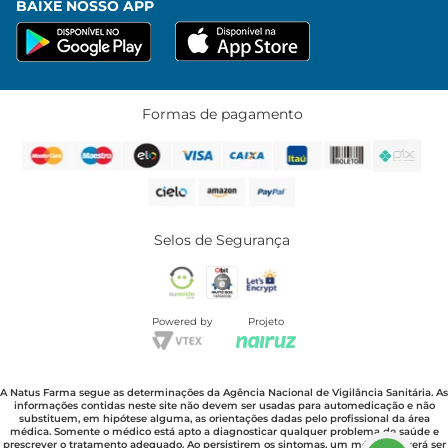
BAIXE NOSSO APP
Formas de pagamento
Selos de Segurança
Powered by
Projeto
A Natus Farma segue as determinações da Agência Nacional de Vigilância Sanitária. As
informações contidas neste site não devem ser usadas para automedicação e não
substituem, em hipótese alguma, as orientações dadas pelo profissional da área
médica. Somente o médico está apto a diagnosticar qualquer problema de saúde e
prescrever o tratamento adequado. Ao persistirem os sintomas, um médico deverá ser