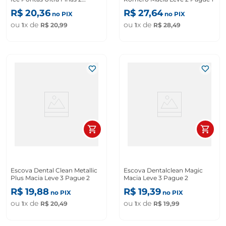
Unidades
R$
20
,
36
R$
27
,
64
no PIX
no PIX
ou
x de
ou
x de
1
R$
20
,
99
1
R$
28
,
49
Escova Dental Clean Metallic
Escova Dentalclean Magic
Plus Macia Leve 3 Pague 2
Macia Leve 3 Pague 2
R$
19
,
88
R$
19
,
39
no PIX
no PIX
ou
x de
ou
x de
1
R$
20
,
49
1
R$
19
,
99