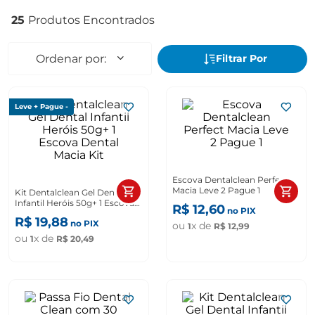
25
Leve + Pague -
Escova Dentalclean Perfect
Macia Leve 2 Pague 1
Kit Dentalclean Gel Dental
Infantil Heróis 50g+ 1 Escova
R$
12
,
60
no PIX
Dental Macia Kit
R$
19
,
88
no PIX
ou
x de
1
R$
12
,
99
ou
x de
1
R$
20
,
49