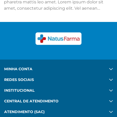
pharetra mattis leo amet. Lorem ipsum dolor sit
amet, consectetur adipiscing elit. Vel aenean
adipiscing mattis mi sit. Ut hac ipsum sed quis.
Congue felis aenean mauris sed platea diam. Porta
in vulputate habitant velit gravida commodo. Risus
commodo, imperdiet sit pharetra mattis leo amet.
Ver mais
MINHA CONTA
REDES SOCIAIS
INSTITUCIONAL
CENTRAL DE ATENDIMENTO
ATENDIMENTO (SAC)