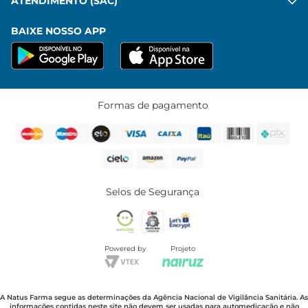
ATENDIMENTO (SAC)
BAIXE NOSSO APP
Formas de pagamento
Selos de Segurança
Powered by
Projeto
A Natus Farma segue as determinações da Agência Nacional de Vigilância Sanitária. As
informações contidas neste site não devem ser usadas para automedicação e não