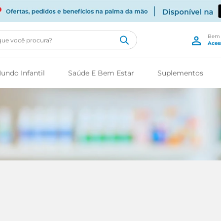
cê procura?
undo Infantil
Saúde E Bem Estar
Suplementos