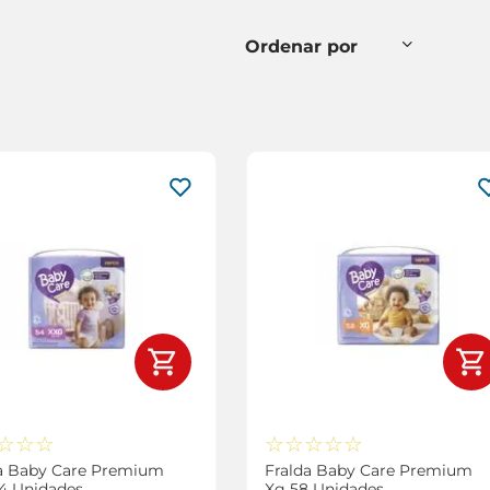
☆
☆
☆
☆
☆
☆
☆
☆
a Baby Care Premium
Fralda Baby Care Premium
4 Unidades
Xg 58 Unidades