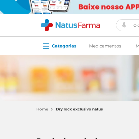
O que vo
Medicamentos
M
dry lock exclusivo natus