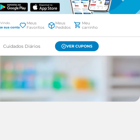
Meus
Meus
Favoritos
Pedidos
Cuidados Diários
VER CUPONS