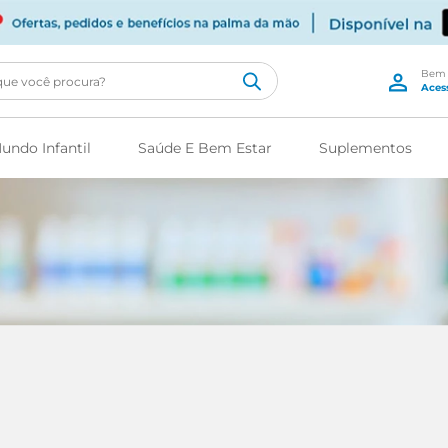
cê procura?
undo Infantil
Saúde E Bem Estar
Suplementos