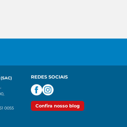
REDES SOCIAIS
(SAC)
,
00,
Confira nosso blog
551 0055