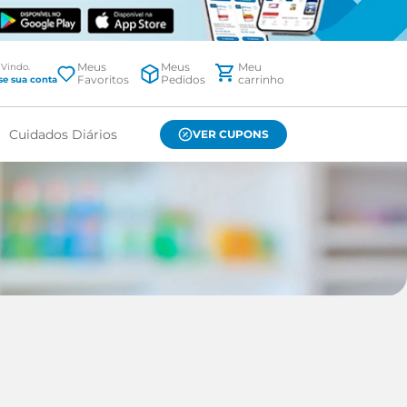
Meus
Meus
Favoritos
Pedidos
Cuidados Diários
VER CUPONS