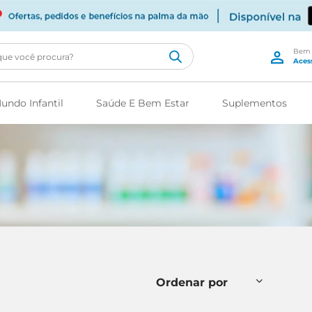
cê procura?
undo Infantil
Saúde E Bem Estar
Suplementos