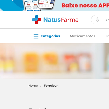
O que vo
Medicamentos
M
fortclean