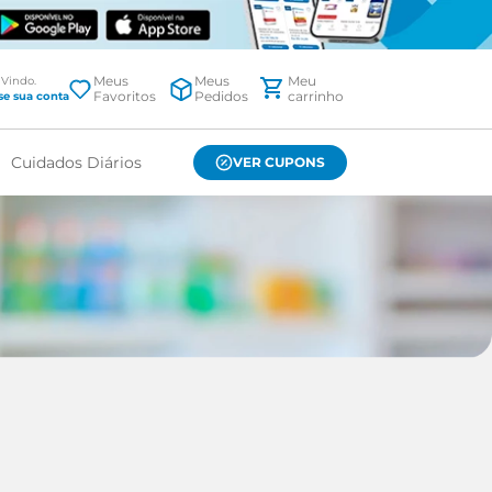
Meus
Meus
Favoritos
Pedidos
Cuidados Diários
VER CUPONS