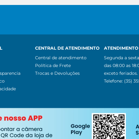
L
CENTRAL DE ATENDIMENTO
ATENDIMENTO 
Central de atendimento
Segunda a sexta
Política de Frete
das 08:00 as 18:
nsparencia
Trocas e Devoluções
exceto feriados.
co
Telefone: (35) 3
vacidade