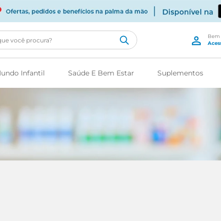
cê procura?
undo Infantil
Saúde E Bem Estar
Suplementos