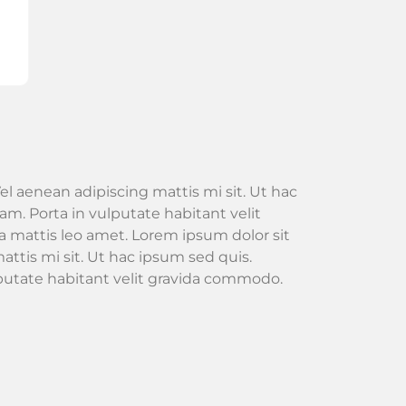
el aenean adipiscing mattis mi sit. Ut hac
m. Porta in vulputate habitant velit
 mattis leo amet. Lorem ipsum dolor sit
attis mi sit. Ut hac ipsum sed quis.
lputate habitant velit gravida commodo.