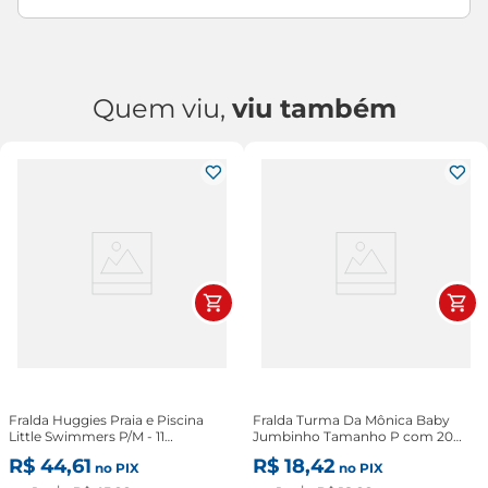
Quem viu,
viu também
Fralda Huggies Praia e Piscina
Fralda Turma Da Mônica Baby
Little Swimmers P/M - 11
Jumbinho Tamanho P com 20
Unidades
Unidades
R$
44
,
61
R$
18
,
42
no PIX
no PIX