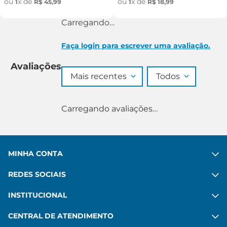
ou
x de
ou
x de
1
R$
45
,
99
1
R$
18
,
99
Carregando…
Faça login para escrever uma avaliação.
Avaliações
Mais recentes
Todos
Carregando avaliações…
MINHA CONTA
REDES SOCIAIS
INSTITUCIONAL
CENTRAL DE ATENDIMENTO