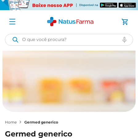
O que você procura?
germed generico
germed generico