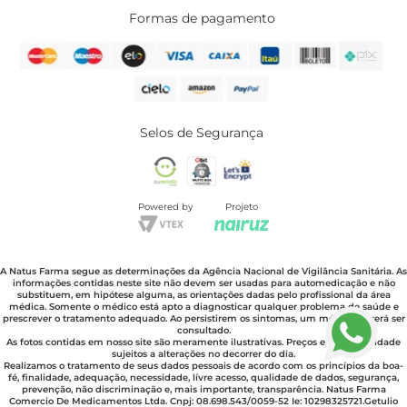
Formas de pagamento
Selos de Segurança
Powered by
Projeto
A Natus Farma segue as determinações da Agência Nacional de Vigilância Sanitária. As
informações contidas neste site não devem ser usadas para automedicação e não
substituem, em hipótese alguma, as orientações dadas pelo profissional da área
médica. Somente o médico está apto a diagnosticar qualquer problema de saúde e
prescrever o tratamento adequado. Ao persistirem os sintomas, um médico deverá ser
consultado.
As fotos contidas em nosso site são meramente ilustrativas. Preços e disponibilidade
sujeitos a alterações no decorrer do dia.
Realizamos o tratamento de seus dados pessoais de acordo com os princípios da boa-
fé, finalidade, adequação, necessidade, lívre acesso, qualidade de dados, segurança,
prevenção, não discriminação e, mais importante, transparência. Natus Farma
Comercio De Medicamentos Ltda. Cnpj: 08.698.543/0059-52 Ie: 10298325721.Getulio