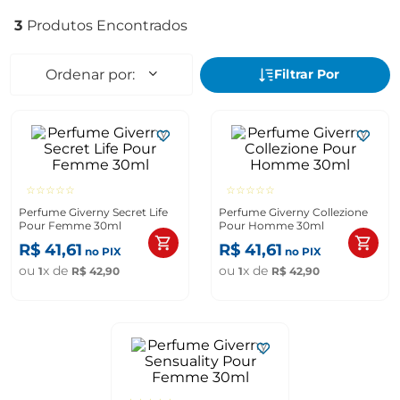
3
☆
☆
☆
☆
☆
☆
☆
☆
☆
☆
Perfume Giverny Secret Life
Perfume Giverny Collezione
Pour Femme 30ml
Pour Homme 30ml
R$
41
,
61
R$
41
,
61
no PIX
no PIX
ou
x de
ou
x de
1
R$
42
,
90
1
R$
42
,
90