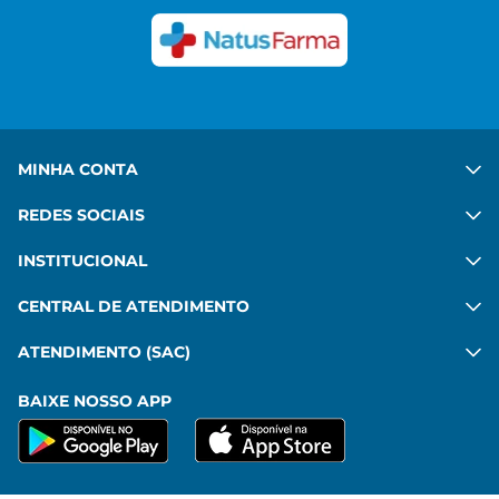
commodo, imperdiet sit pharetra mattis leo amet.
Ver mais
MINHA CONTA
REDES SOCIAIS
INSTITUCIONAL
CENTRAL DE ATENDIMENTO
ATENDIMENTO (SAC)
BAIXE NOSSO APP