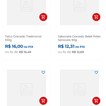
Talco Granado Tradicional
Sabonete Granado Bebê Peles
100g
Sensíveis 90g
R$
16
,
00
R$
12
,
31
no PIX
no PIX
ou
x de
ou
x de
1
R$
16
,
49
1
R$
12
,
69