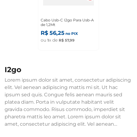
Cabo Usb-C I2go Para Usb-A
de 1,2Mt
R$
56
,
25
no PIX
ou
x de
1
R$
57
,
99
i2go
Lorem ipsum dolor sit amet, consectetur adipiscing
elit. Vel aenean adipiscing mattis mi sit. Ut hac
ipsum sed quis. Congue felis aenean mauris sed
platea diam. Porta in vulputate habitant velit
gravida commodo. Risus commodo, imperdiet sit
pharetra mattis leo amet. Lorem ipsum dolor sit
amet, consectetur adipiscing elit. Vel aenean
adipiscing mattis mi sit. Ut hac ipsum sed quis.