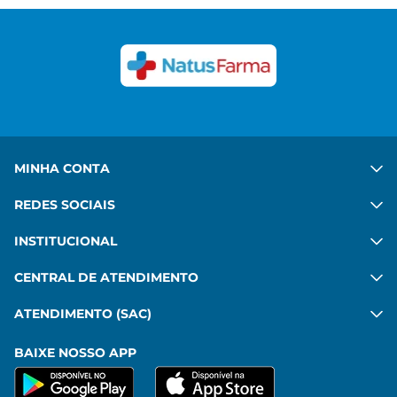
Congue felis aenean mauris sed platea diam. Porta
in vulputate habitant velit gravida commodo. Risus
commodo, imperdiet sit pharetra mattis leo amet.
Ver mais
MINHA CONTA
REDES SOCIAIS
INSTITUCIONAL
CENTRAL DE ATENDIMENTO
ATENDIMENTO (SAC)
BAIXE NOSSO APP