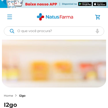
O que você procura?
i2go
i2go