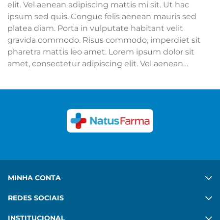
elit. Vel aenean adipiscing mattis mi sit. Ut hac
ipsum sed quis. Congue felis aenean mauris sed
platea diam. Porta in vulputate habitant velit
gravida commodo. Risus commodo, imperdiet sit
pharetra mattis leo amet. Lorem ipsum dolor sit
amet, consectetur adipiscing elit. Vel aenean
adipiscing mattis mi sit. Ut hac ipsum sed quis.
Congue felis aenean mauris sed platea diam. Porta
in vulputate habitant velit gravida commodo. Risus
commodo, imperdiet sit pharetra mattis leo amet.
Ver mais
MINHA CONTA
REDES SOCIAIS
INSTITUCIONAL