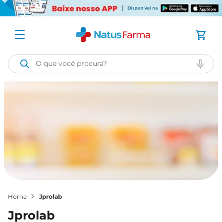
O que você procura?
jprolab
jprolab