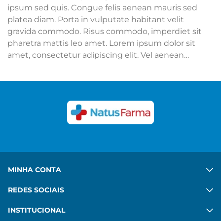
ipsum sed quis. Congue felis aenean mauris sed
platea diam. Porta in vulputate habitant velit
gravida commodo. Risus commodo, imperdiet sit
pharetra mattis leo amet. Lorem ipsum dolor sit
amet, consectetur adipiscing elit. Vel aenean
adipiscing mattis mi sit. Ut hac ipsum sed quis.
Congue felis aenean mauris sed platea diam. Porta
in vulputate habitant velit gravida commodo. Risus
commodo, imperdiet sit pharetra mattis leo amet.
Ver mais
MINHA CONTA
REDES SOCIAIS
INSTITUCIONAL