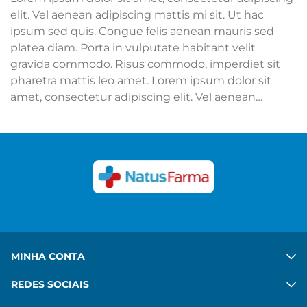
elit. Vel aenean adipiscing mattis mi sit. Ut hac
ipsum sed quis. Congue felis aenean mauris sed
platea diam. Porta in vulputate habitant velit
gravida commodo. Risus commodo, imperdiet sit
pharetra mattis leo amet. Lorem ipsum dolor sit
amet, consectetur adipiscing elit. Vel aenean
adipiscing mattis mi sit. Ut hac ipsum sed quis.
Congue felis aenean mauris sed platea diam. Porta
in vulputate habitant velit gravida commodo. Risus
commodo, imperdiet sit pharetra mattis leo amet.
Ver mais
MINHA CONTA
REDES SOCIAIS