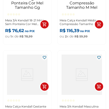
☆
☆
☆
☆
☆
☆
☆
☆
☆
☆
Meia 3/4 Kendall 18-21 Mmhg
Meia Calça Kendall Média
Sem Ponteira Cor Mel
Compressão Tamanho M Mel
Tamanho Gg
R$
76
,
62
R$
116
,
39
no PIX
no PIX
ou
x de
ou
x de
1
R$
78
,
99
2
R$
59
,
99
☆
☆
☆
☆
☆
☆
☆
☆
☆
☆
Meia Calça Kendall Gestante
Meia 3/4 Kendall Masculina