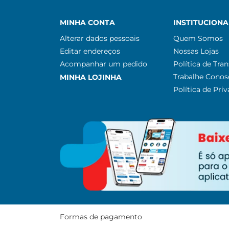
MINHA CONTA
INSTITUCIONA
Alterar dados pessoais
Quem Somos
Editar endereços
Nossas Lojas
Acompanhar um pedido
Política de Tra
Trabalhe Conos
MINHA LOJINHA
Política de Pri
Formas de pagamento