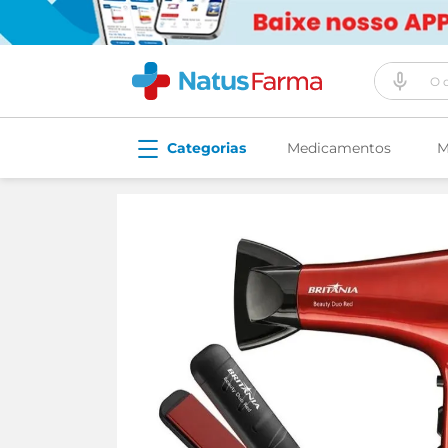
O que vo
Medicamentos
M