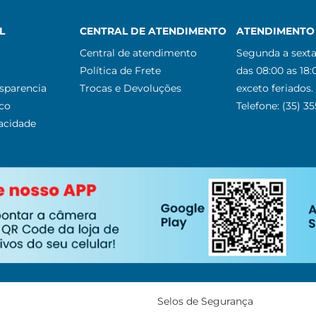
L
CENTRAL DE ATENDIMENTO
ATENDIMENTO 
Central de atendimento
Segunda a sexta
Política de Frete
das 08:00 as 18:
nsparencia
Trocas e Devoluções
exceto feriados.
co
Telefone: (35) 3
vacidade
Selos de Segurança