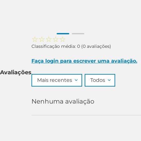
☆
☆
☆
☆
☆
Classificação média: 0
(0 avaliações)
Faça login para escrever uma avaliação.
Avaliações
Mais recentes
Todos
Nenhuma avaliação