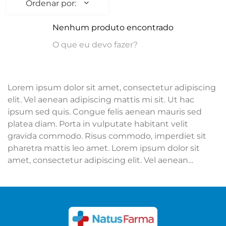
Nenhum produto encontrado
O que eu devo fazer?
Lorem ipsum dolor sit amet, consectetur adipiscing
elit. Vel aenean adipiscing mattis mi sit. Ut hac
ipsum sed quis. Congue felis aenean mauris sed
platea diam. Porta in vulputate habitant velit
gravida commodo. Risus commodo, imperdiet sit
pharetra mattis leo amet. Lorem ipsum dolor sit
amet, consectetur adipiscing elit. Vel aenean
adipiscing mattis mi sit. Ut hac ipsum sed quis.
Congue felis aenean mauris sed platea diam. Porta
in vulputate habitant velit gravida commodo. Risus
commodo, imperdiet sit pharetra mattis leo amet.