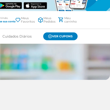
Meus
Meus
Favoritos
Pedidos
Cuidados Diários
VER CUPONS