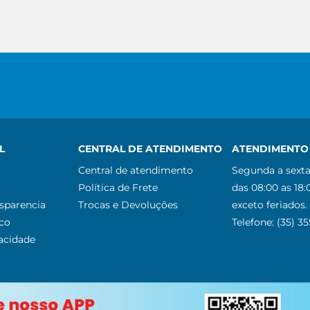
L
CENTRAL DE ATENDIMENTO
ATENDIMENTO 
Central de atendimento
Segunda a sexta
Política de Frete
das 08:00 as 18:
nsparencia
Trocas e Devoluções
exceto feriados.
co
Telefone: (35) 3
vacidade