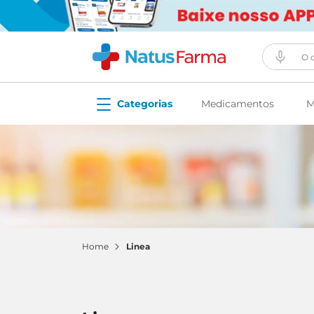
O que vo
Medicamentos
M
linea