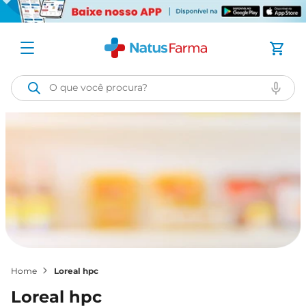
O que você procura?
loreal hpc
loreal hpc