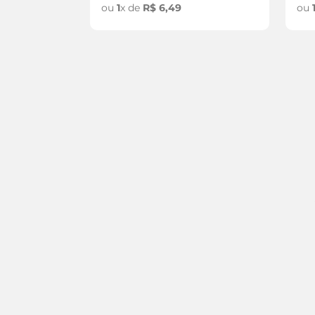
ou
1
x de
R$
6
,
49
ou