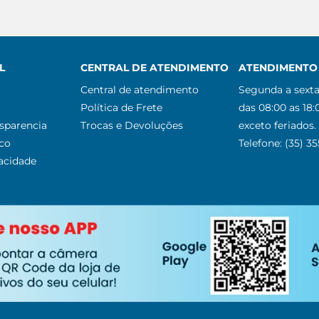
L
CENTRAL DE ATENDIMENTO
ATENDIMENTO 
Central de atendimento
Segunda a sexta
Política de Frete
das 08:00 as 18:
nsparencia
Trocas e Devoluções
exceto feriados.
co
Telefone: (35) 3
vacidade