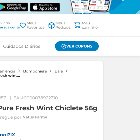
Meus
Meus
Favoritos
Pedidos
Cuidados Diários
VER CUPONS
veniência
bomboniere
bala
resh wint
157
0000078922310
ure Fresh Wint Chiclete 56g
Natus Farma
no PIX