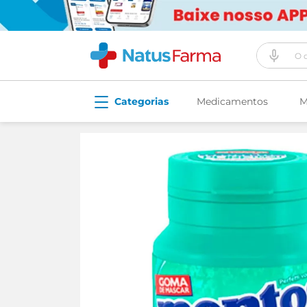
O que vo
Medicamentos
M