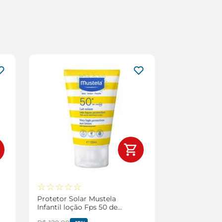
☆
☆
☆
☆
☆
Protetor Solar Mustela
Infantil loção Fps 50 de
100ml