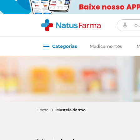
O que vo
Medicamentos
M
mustela dermo