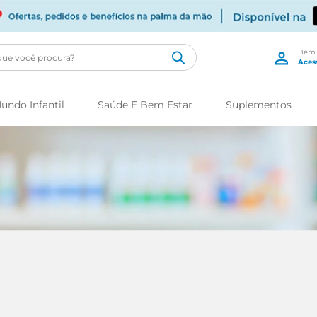
cê procura?
undo Infantil
Saúde E Bem Estar
Suplementos