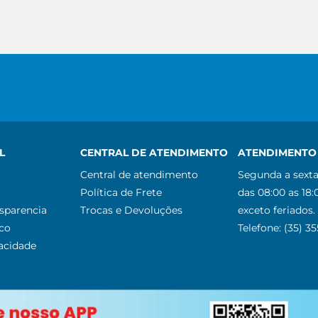
L
CENTRAL DE ATENDIMENTO
ATENDIMENTO 
Central de atendimento
Segunda a sexta
Política de Frete
das 08:00 as 18:
nsparencia
Trocas e Devoluções
exceto feriados.
co
Telefone: (35) 3
vacidade