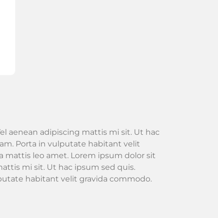
el aenean adipiscing mattis mi sit. Ut hac
m. Porta in vulputate habitant velit
 mattis leo amet. Lorem ipsum dolor sit
attis mi sit. Ut hac ipsum sed quis.
lputate habitant velit gravida commodo.