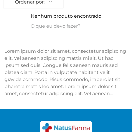
Nenhum produto encontrado
O que eu devo fazer?
Lorem ipsum dolor sit amet, consectetur adipiscing
elit. Vel aenean adipiscing mattis mi sit. Ut hac
ipsum sed quis. Congue felis aenean mauris sed
platea diam. Porta in vulputate habitant velit
gravida commodo. Risus commodo, imperdiet sit
pharetra mattis leo amet. Lorem ipsum dolor sit
amet, consectetur adipiscing elit. Vel aenean
adipiscing mattis mi sit. Ut hac ipsum sed quis.
Congue felis aenean mauris sed platea diam. Porta
in vulputate habitant velit gravida commodo. Risus
commodo, imperdiet sit pharetra mattis leo amet.