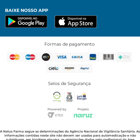
BAIXE NOSSO APP
Formas de pagamento
Selos de Segurança
Powered by
Projeto
A Natus Farma segue as determinações da Agência Nacional de Vigilância Sanitária. As
informações contidas neste site não devem ser usadas para automedicação e não
substituem, em hipótese alguma, as orientações dadas pelo profissional da área