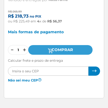
R$
265
,
99
R$
218
,
73
no PIX
ou
R$
225
,
49
em
4
x de
R$
56
,
37
Mais formas de pagamento
－
＋
COMPRAR
Calcular frete e prazo de entrega
Não sei meu CEP