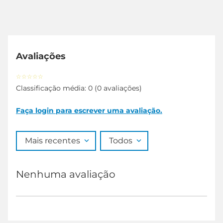
Avaliações
☆
☆
☆
☆
☆
Classificação média: 0
(0 avaliações)
Faça login para escrever uma avaliação.
Mais recentes
Todos
Nenhuma avaliação