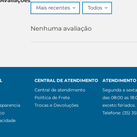
Avaliações
Mais recentes
Todos
Nenhuma avaliação
L
CENTRAL DE ATENDIMENTO
ATENDIMENTO 
Central de atendimento
Segunda a sexta
Política de Frete
das 08:00 as 18:
nsparencia
Trocas e Devoluções
exceto feriados.
co
Telefone: (35) 3
vacidade