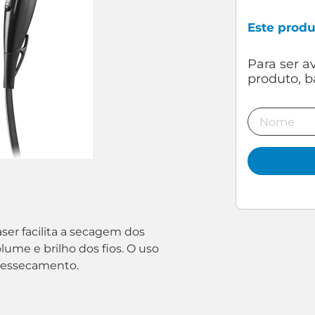
Este prod
aser facilita a secagem dos
ume e brilho dos fios. O uso
 ressecamento.