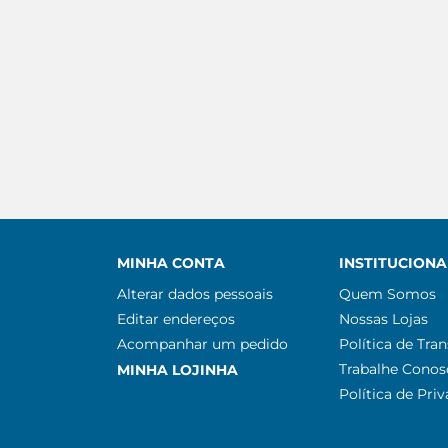
MINHA CONTA
INSTITUCIONA
Alterar dados pessoais
Quem Somos
Editar endereços
Nossas Lojas
Acompanhar um pedido
Política de Tra
Trabalhe Conos
MINHA LOJINHA
Política de Pri