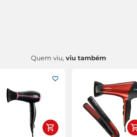
Quem viu,
viu também