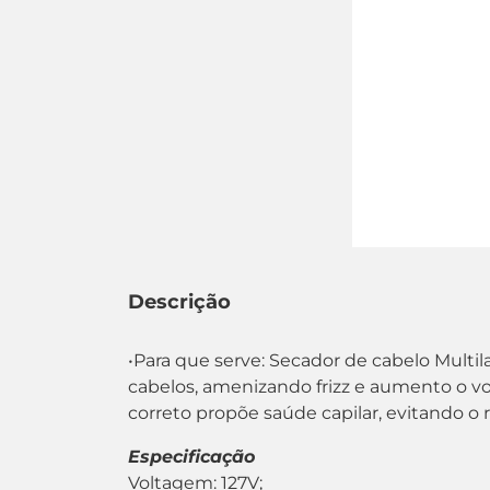
Descrição
•Para que serve: Secador de cabelo Multil
cabelos, amenizando frizz e aumento o vol
correto propõe saúde capilar, evitando o
Especificação
Voltagem: 127V;