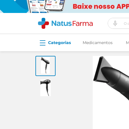
O que vo
Medicamentos
M