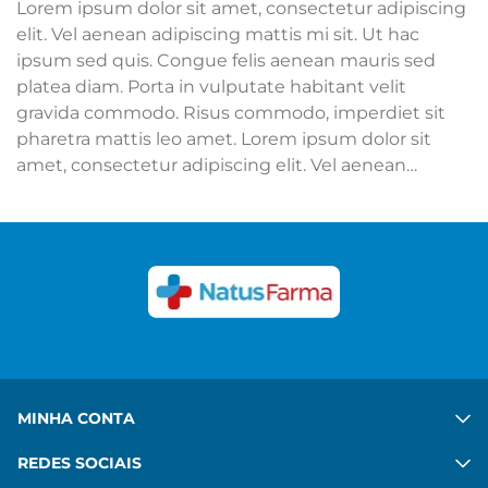
Lorem ipsum dolor sit amet, consectetur adipiscing
elit. Vel aenean adipiscing mattis mi sit. Ut hac
ipsum sed quis. Congue felis aenean mauris sed
platea diam. Porta in vulputate habitant velit
gravida commodo. Risus commodo, imperdiet sit
pharetra mattis leo amet. Lorem ipsum dolor sit
amet, consectetur adipiscing elit. Vel aenean
adipiscing mattis mi sit. Ut hac ipsum sed quis.
Congue felis aenean mauris sed platea diam. Porta
in vulputate habitant velit gravida commodo. Risus
commodo, imperdiet sit pharetra mattis leo amet.
Ver mais
MINHA CONTA
REDES SOCIAIS