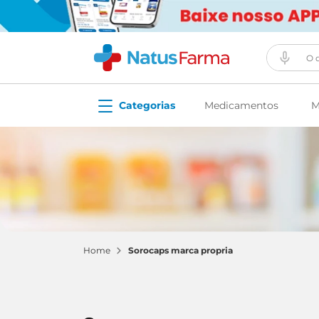
O que vo
Medicamentos
M
sorocaps marca propria