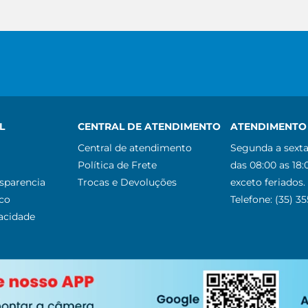
L
CENTRAL DE ATENDIMENTO
ATENDIMENTO 
Central de atendimento
Segunda a sexta
Política de Frete
das 08:00 as 18:
nsparencia
Trocas e Devoluções
exceto feriados.
co
Telefone: (35) 3
vacidade