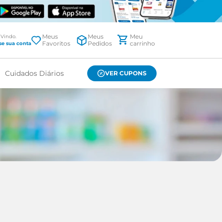
Meus
Meus
Favoritos
Pedidos
Cuidados Diários
VER CUPONS