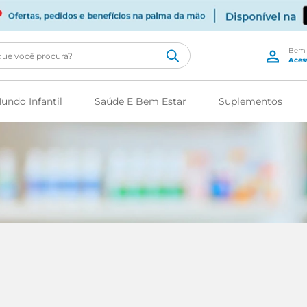
cê procura?
undo Infantil
Saúde E Bem Estar
Suplementos