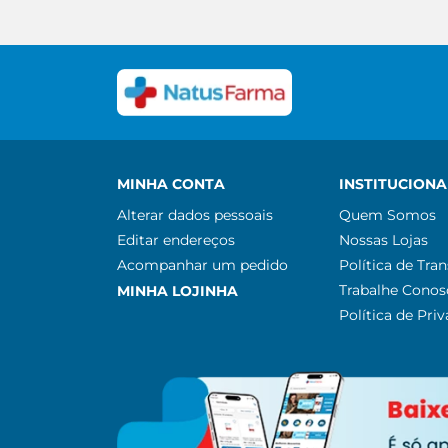
MINHA CONTA
INSTITUCIONA
Alterar dados pessoais
Quem Somos
Editar endereços
Nossas Lojas
Acompanhar um pedido
Política de Tra
Trabalhe Conos
MINHA LOJINHA
Política de Pri