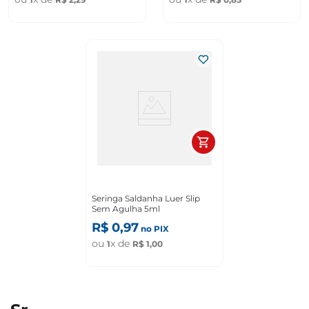
Seringa Saldanha Luer Slip
Sem Agulha 5ml
R$
0
,
97
no PIX
ou
x de
1
R$
1
,
00