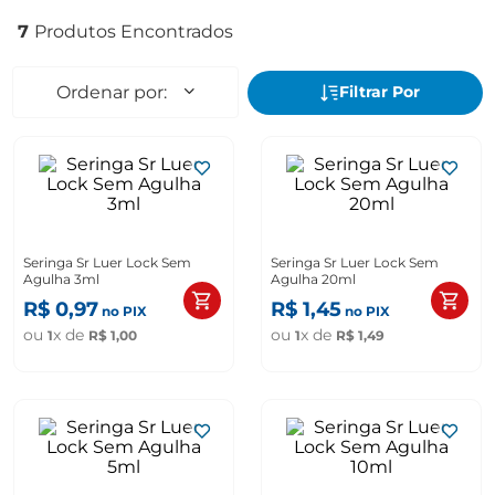
7
Seringa Sr Luer Lock Sem
Seringa Sr Luer Lock Sem
Agulha 3ml
Agulha 20ml
R$
0
,
97
R$
1
,
45
no PIX
no PIX
ou
x de
ou
x de
1
R$
1
,
00
1
R$
1
,
49