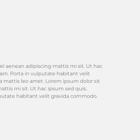
el aenean adipiscing mattis mi sit. Ut hac
m. Porta in vulputate habitant velit
 mattis leo amet. Lorem ipsum dolor sit
attis mi sit. Ut hac ipsum sed quis.
lputate habitant velit gravida commodo.