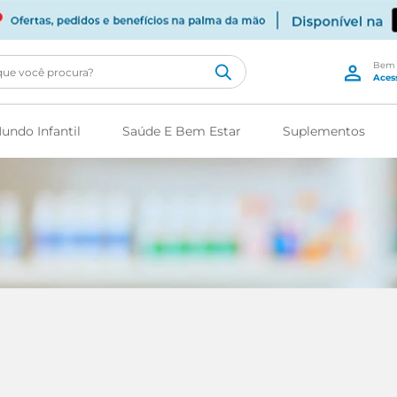
cê procura?
undo Infantil
Saúde E Bem Estar
Suplementos