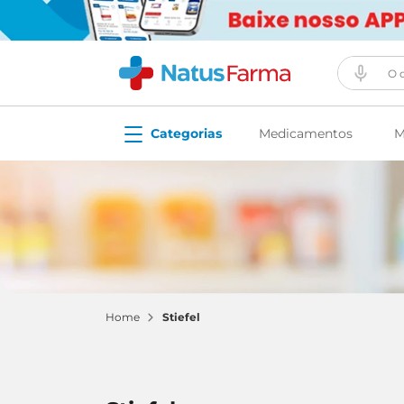
O que vo
Medicamentos
M
stiefel