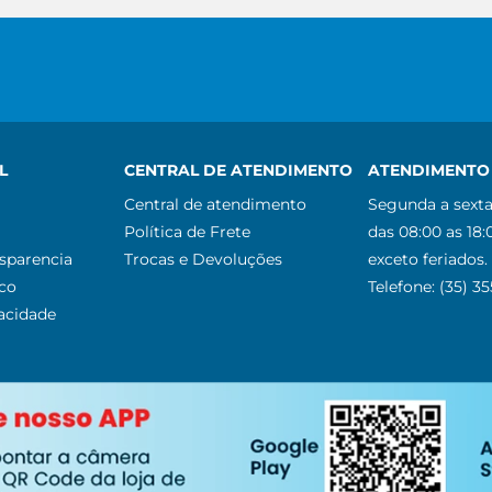
L
CENTRAL DE ATENDIMENTO
ATENDIMENTO 
Central de atendimento
Segunda a sexta
Política de Frete
das 08:00 as 18:
nsparencia
Trocas e Devoluções
exceto feriados.
co
Telefone: (35) 3
vacidade