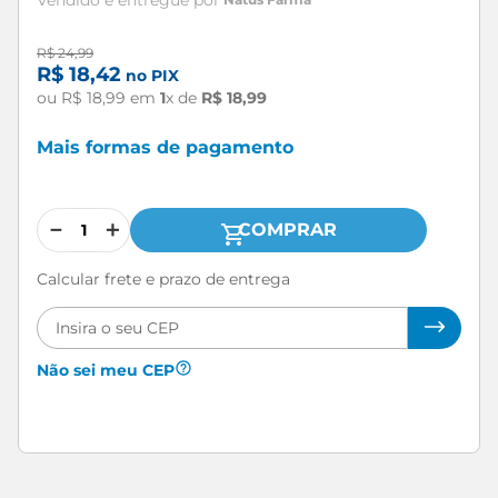
R$
24
,
99
R$
18
,
42
no PIX
ou
R$
18
,
99
em
1
x de
R$
18
,
99
Mais formas de pagamento
－
＋
COMPRAR
Calcular frete e prazo de entrega
Não sei meu CEP