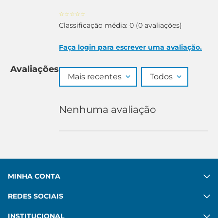
☆
☆
☆
☆
☆
Classificação média: 0
(0 avaliações)
Faça login para escrever uma avaliação.
Avaliações
Mais recentes
Todos
Nenhuma avaliação
MINHA CONTA
REDES SOCIAIS
INSTITUCIONAL