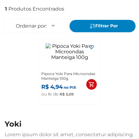
1
Pipoca Yoki Para Microondas
Manteiga 100g
R$
4
,
94
no PIX
ou
x de
1
R$
5
,
09
yoki
Lorem ipsum dolor sit amet, consectetur adipiscing