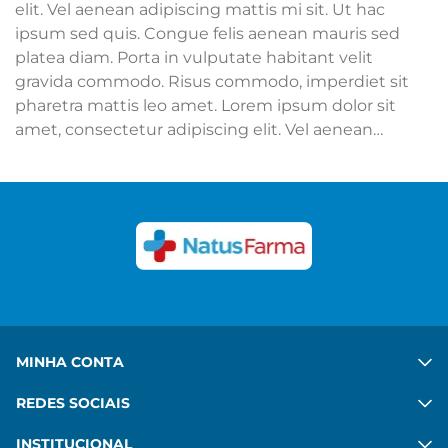
elit. Vel aenean adipiscing mattis mi sit. Ut hac
ipsum sed quis. Congue felis aenean mauris sed
platea diam. Porta in vulputate habitant velit
gravida commodo. Risus commodo, imperdiet sit
pharetra mattis leo amet. Lorem ipsum dolor sit
amet, consectetur adipiscing elit. Vel aenean
adipiscing mattis mi sit. Ut hac ipsum sed quis.
Congue felis aenean mauris sed platea diam. Porta
in vulputate habitant velit gravida commodo. Risus
commodo, imperdiet sit pharetra mattis leo amet.
Ver mais
MINHA CONTA
REDES SOCIAIS
INSTITUCIONAL