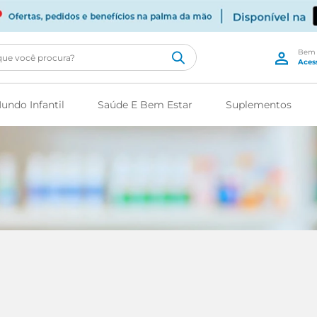
cê procura?
undo Infantil
Saúde E Bem Estar
Suplementos