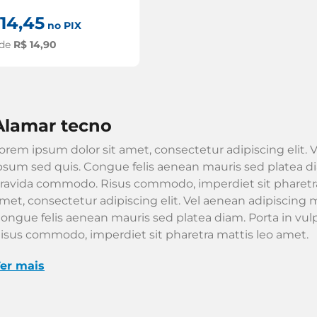
14
,
45
no PIX
 de
R$
14
,
90
alamar tecno
orem ipsum dolor sit amet, consectetur adipiscing elit. V
psum sed quis. Congue felis aenean mauris sed platea dia
ravida commodo. Risus commodo, imperdiet sit pharetra
met, consectetur adipiscing elit. Vel aenean adipiscing m
ongue felis aenean mauris sed platea diam. Porta in vu
isus commodo, imperdiet sit pharetra mattis leo amet.
er mais