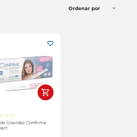
☆
☆
☆
 de Gravidez Confirme
act