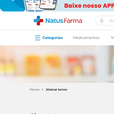
O que vo
Medicamentos
M
alamar tecno