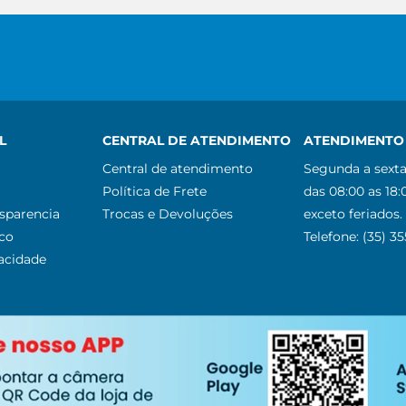
L
CENTRAL DE ATENDIMENTO
ATENDIMENTO 
Central de atendimento
Segunda a sexta
Política de Frete
das 08:00 as 18:
nsparencia
Trocas e Devoluções
exceto feriados.
co
Telefone: (35) 3
vacidade