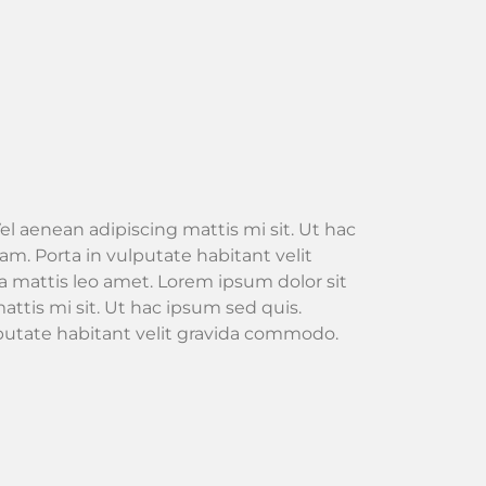
el aenean adipiscing mattis mi sit. Ut hac
m. Porta in vulputate habitant velit
 mattis leo amet. Lorem ipsum dolor sit
attis mi sit. Ut hac ipsum sed quis.
lputate habitant velit gravida commodo.