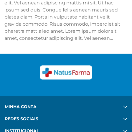
elit. Vel aenean adipiscing mattis mi sit. Ut hac
ipsum sed quis. Congue felis aenean mauris sed
platea diam. Porta in vulputate habitant velit
gravida commodo. Risus commodo, imperdiet sit
pharetra mattis leo amet. Lorem ipsum dolor sit
amet, consectetur adipiscing elit. Vel aenean
adipiscing mattis mi sit. Ut hac ipsum sed quis.
Congue felis aenean mauris sed platea diam. Porta
in vulputate habitant velit gravida commodo. Risus
commodo, imperdiet sit pharetra mattis leo amet.
Ver mais
MINHA CONTA
REDES SOCIAIS
INSTITUCIONAL