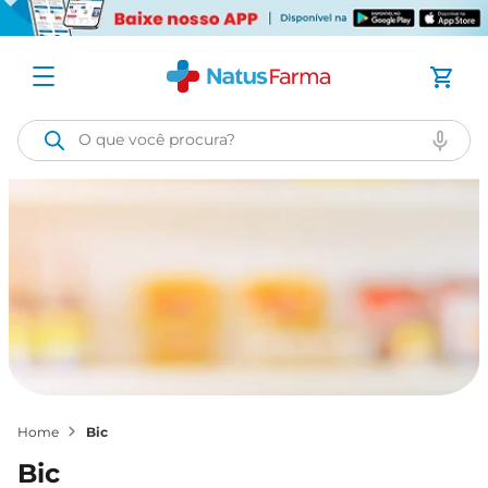
O que você procura?
bic
bic