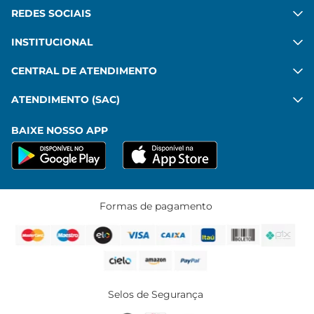
REDES SOCIAIS
INSTITUCIONAL
CENTRAL DE ATENDIMENTO
ATENDIMENTO (SAC)
BAIXE NOSSO APP
Formas de pagamento
Selos de Segurança