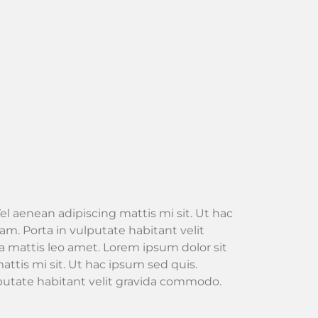
el aenean adipiscing mattis mi sit. Ut hac
m. Porta in vulputate habitant velit
 mattis leo amet. Lorem ipsum dolor sit
attis mi sit. Ut hac ipsum sed quis.
lputate habitant velit gravida commodo.