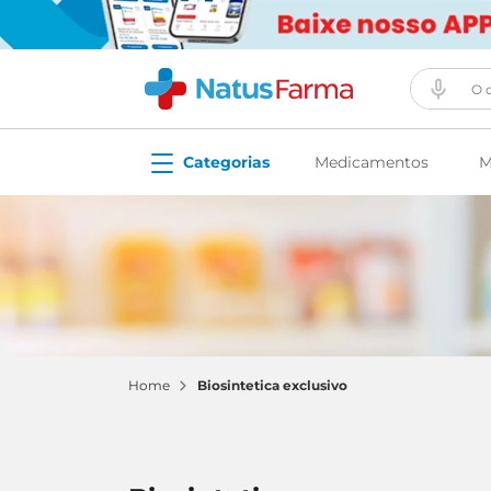
O que vo
Medicamentos
M
biosintetica exclusivo