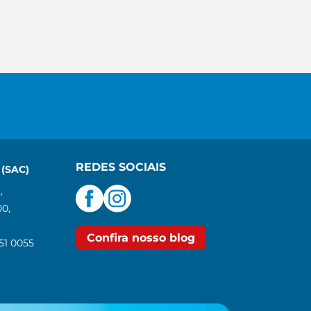
REDES SOCIAIS
(SAC)
,
00,
Confira nosso blog
551 0055