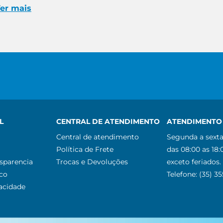
er mais
L
CENTRAL DE ATENDIMENTO
ATENDIMENTO 
Central de atendimento
Segunda a sexta
Política de Frete
das 08:00 as 18:
nsparencia
Trocas e Devoluções
exceto feriados.
co
Telefone: (35) 3
vacidade